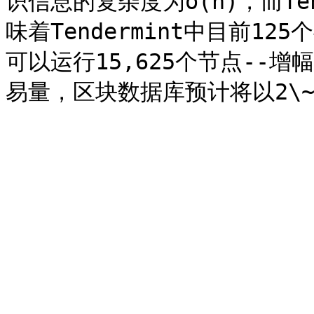
识信息的复杂度为o(n)，而Ten
味着Tendermint中目前12
可以运行15,625个节点--增幅