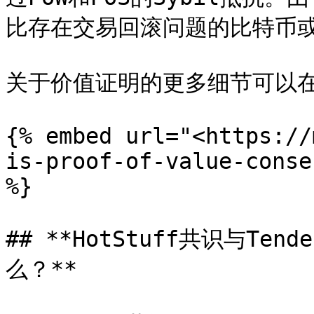
比存在交易回滚问题的比特币或
关于价值证明的更多细节可以在
{% embed url="<https://
is-proof-of-value-conse
%}

## **HotStuff共识与Tend
么？**
