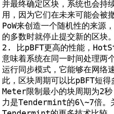
并最终确定区块，系统也会持
用，因为它们在未来可能会被撤销
PoW来创造一个随机性的来源，而
的多数时就停止提交新的区块。
2. 比pBFT更高的性能，Ho
意味着系统在同一时间处理两个或
运行同步模式，它能够在网络
此，区块周期可以比pBFT短
Meter限制最小的块周期为2
力是Tendermint的6\~7倍。关
Tendermint的更多技术比